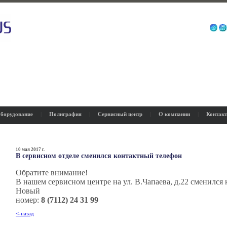
борудование
|
Полиграфия
|
Сервисный центр
|
О компании
|
Контак
10 мая 2017 г.
В сервисном отделе сменился контактный телефон
Обратите внимание!
В нашем сервисном центре на ул. В.Чапаева, д.22 сменился
Новый
номер:
8 (7112) 24 31 99
<-назад