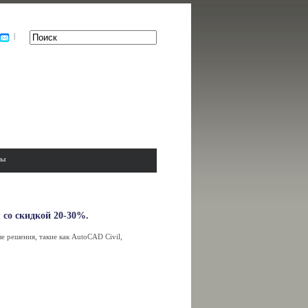
|
ты
 со скидкой 20-30%.
 решения, такие как AutoCAD Civil,