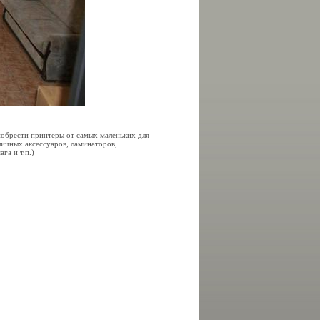
иобрести принтеры от самых маленьких для
ичных аксессуаров, ламинаторов,
га и т.п.)