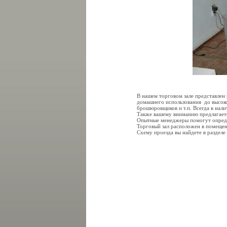
В нашем торговом зале представлен
домашнего использования до высок
брошюровщиков и т.п. Всегда в нали
Также вашему вниманию предлагаетс
Опытные менеджеры помогут опреде
Торговый зал расположен в помещен
Схему проезда вы найдете в разделе