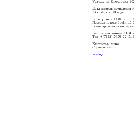
Уральск, ул. Курмангазы, 16
Дата и время проведения т
23 ноября 2010 года
Регистрация с 14.00 до 14.2
Перерыв на кофе-брейк: 16.
Время проведения конференц
Контактные данные ТОО «
Тел.: 8 (7112) 54-59-22, 51
Контактное лицо:
Сорокина Ольга
<-назад